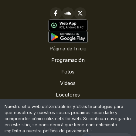
Página de Inicio
Programación
Fotos
Videos
Locutores
Notícias Cristianas
Nuestro sitio web utiliza cookies y otras tecnologías para
que nosotros y nuestros socios podamos recordarle y
Contactos
comprender cómo utiliza el sitio web. Si continúa navegando
en este sitio, se considerará que tiene consentimiento
Habla con Nosotros
implícito a nuestra
política de privacidad
.