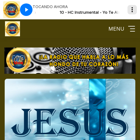
TOCANDO AHORA
al - Yo Te Alabo
10 - HC Instrumental - Yo Te Alabo
MENU