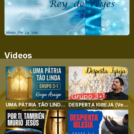
Videos
UMA PÁTRIA TÃO LINDA/ Louvor Completo/ Grupo 3+1/ Kevyn Araujo
DESPERTA IGREJA (Versão Oficial em português) Música Evangélica/Louvor/Alerta!